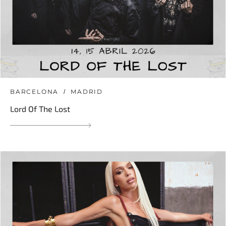
BARCELONA
MADRID
Lord Of The Lost