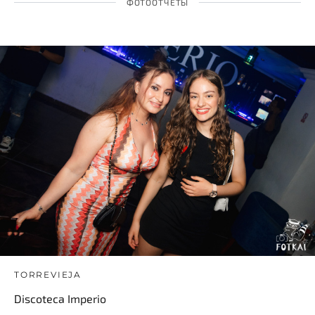
ФОТООТЧЕТЫ
TORREVIEJA
Discoteca Imperio