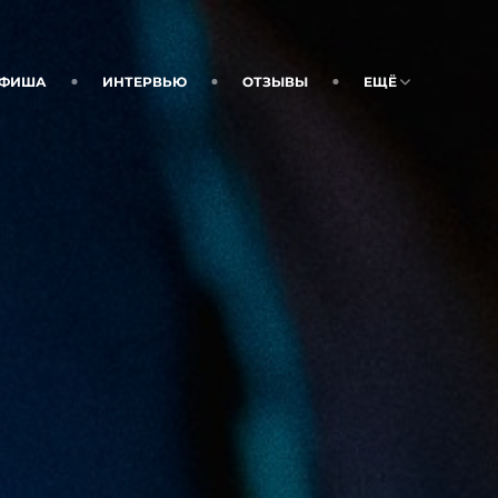
ФИША
ИНТЕРВЬЮ
ОТЗЫВЫ
ЕЩЁ