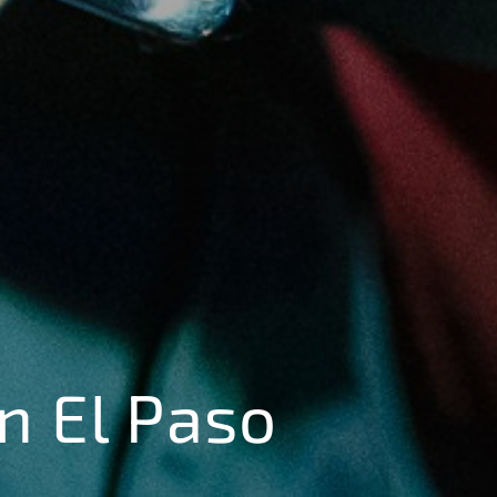
n El Paso