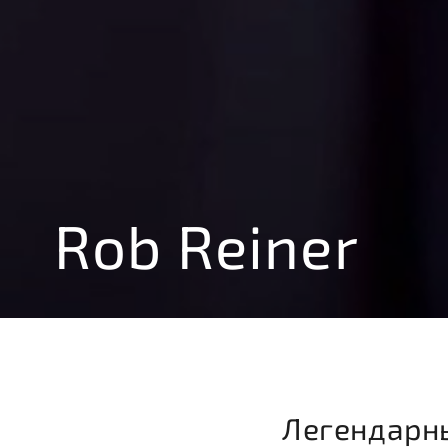
Rob Reiner
Легендарн