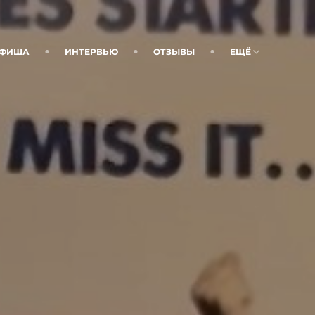
ФИША
ИНТЕРВЬЮ
ОТЗЫВЫ
ЕЩЁ