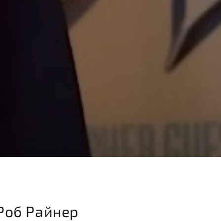
Роб Райнер