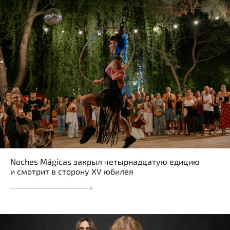
Noches Mágicas закрыл четырнадцатую едицию
и смотрит в сторону XV юбилея