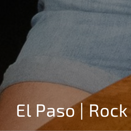
El Paso | Rock