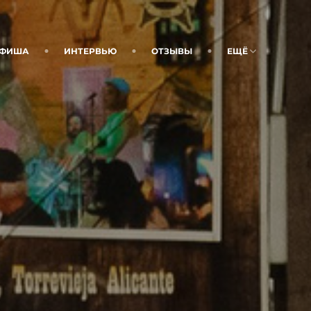
ФИША
ИНТЕРВЬЮ
ОТЗЫВЫ
ЕЩЁ