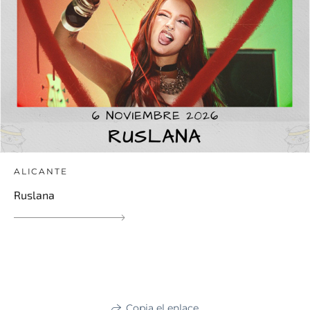
ALICANTE
Ruslana
Copia el enlace