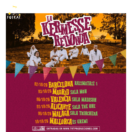
Redonda
ES