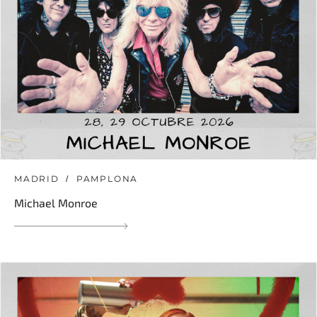
MADRID
PAMPLONA
Michael Monroe