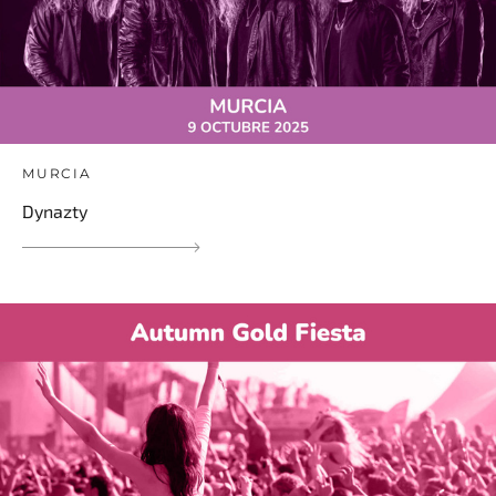
MURCIA
Dynazty