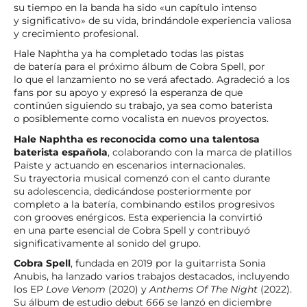
su tiempo en la banda ha sido «un capítulo intenso
y significativo» de su vida, brindándole experiencia valiosa
y crecimiento profesional.
Hale Naphtha ya ha completado todas las pistas
de batería para el próximo álbum de Cobra Spell, por
lo que el lanzamiento no se verá afectado. Agradeció a los
fans por su apoyo y expresó la esperanza de que
continúen siguiendo su trabajo, ya sea como baterista
o posiblemente como vocalista en nuevos proyectos.
Hale Naphtha es reconocida como una talentosa
baterista española
, colaborando con la marca de platillos
Paiste y actuando en escenarios internacionales.
Su trayectoria musical comenzó con el canto durante
su adolescencia, dedicándose posteriormente por
completo a la batería, combinando estilos progresivos
con grooves enérgicos. Esta experiencia la convirtió
en una parte esencial de Cobra Spell y contribuyó
significativamente al sonido del grupo.
Cobra Spell
, fundada en 2019 por la guitarrista Sonia
Anubis, ha lanzado varios trabajos destacados, incluyendo
los EP
Love Venom
(2020) y
Anthems Of The Night
(2022).
Su álbum de estudio debut
666
se lanzó en diciembre