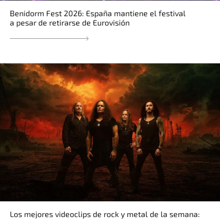
Benidorm Fest 2026: España mantiene el festival
a pesar de retirarse de Eurovisión
Los mejores videoclips de rock y metal de la semana: