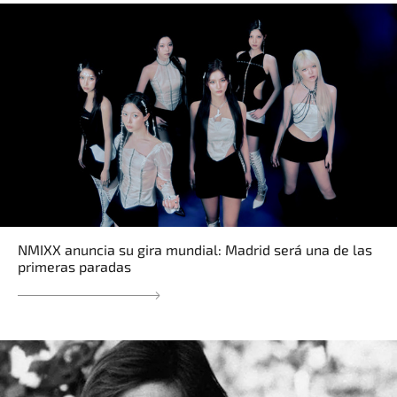
NMIXX anuncia su gira mundial: Madrid será una de las
primeras paradas