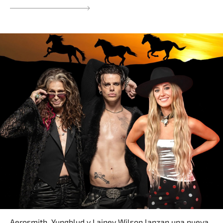
Aerosmith, Yungblud y Lainey Wilson lanzan una nueva