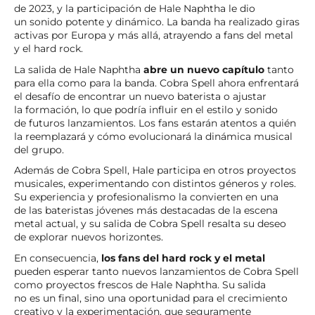
de 2023, y la participación de Hale Naphtha le dio
un sonido potente y dinámico. La banda ha realizado giras
activas por Europa y más allá, atrayendo a fans del metal
y el hard rock.
La salida de Hale Naphtha
abre un nuevo capítulo
tanto
para ella como para la banda. Cobra Spell ahora enfrentará
el desafío de encontrar un nuevo baterista o ajustar
la formación, lo que podría influir en el estilo y sonido
de futuros lanzamientos. Los fans estarán atentos a quién
la reemplazará y cómo evolucionará la dinámica musical
del grupo.
Además de Cobra Spell, Hale participa en otros proyectos
musicales, experimentando con distintos géneros y roles.
Su experiencia y profesionalismo la convierten en una
de las bateristas jóvenes más destacadas de la escena
metal actual, y su salida de Cobra Spell resalta su deseo
de explorar nuevos horizontes.
En consecuencia,
los fans del hard rock y el metal
pueden esperar tanto nuevos lanzamientos de Cobra Spell
como proyectos frescos de Hale Naphtha. Su salida
no es un final, sino una oportunidad para el crecimiento
creativo y la experimentación, que seguramente