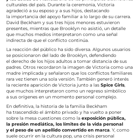
culturales del país. Durante la ceremonia, Victoria
agradeció a su esposo y a sus hijos, destacando
la importancia del apoyo familiar a lo largo de su carrera.
David Beckham y sus tres hijos menores estuvieron
presentes, mientras que Brooklyn no asistió, un detalle
que muchos medios interpretaron como una señal
indirecta de que el conflicto continúa.
La reacción del público ha sido diversa. Algunos usuarios
se posicionaron del lado de Brooklyn, defendiendo
el derecho de los hijos adultos a tomar distancia de sus
padres. Otros recordaron la imagen de Victoria como una
madre implicada y señalaron que los conflictos familiares
rara vez tienen una sola versión. También generó interés
la reciente aparición de Victoria junto a las
Spice Girls
,
que muchos interpretaron como un regreso simbólico
a sus orígenes en un momento personal complejo.
En definitiva, la historia de la familia Beckham
ha trascendido el ámbito privado y ha vuelto a poner
sobre la mesa cuestiones como la
exposición pública,
la presión mediática, los límites de la vida personal
y el peso de un apellido convertido en marca
. Y, como
suele ocurrir en la cultura pop, una crisis personal