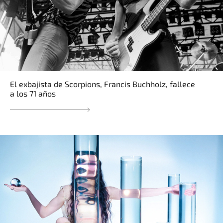
El exbajista de Scorpions, Francis Buchholz, fallece
a los 71 años