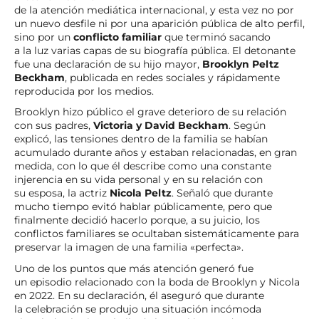
de la atención mediática internacional, y esta vez no por
un nuevo desfile ni por una aparición pública de alto perfil,
sino por un
conflicto familiar
que terminó sacando
a la luz varias capas de su biografía pública. El detonante
fue una declaración de su hijo mayor,
Brooklyn Peltz
Beckham
, publicada en redes sociales y rápidamente
reproducida por los medios.
Brooklyn hizo público el grave deterioro de su relación
con sus padres,
Victoria y David Beckham
. Según
explicó, las tensiones dentro de la familia se habían
acumulado durante años y estaban relacionadas, en gran
medida, con lo que él describe como una constante
injerencia en su vida personal y en su relación con
su esposa, la actriz
Nicola Peltz
. Señaló que durante
mucho tiempo evitó hablar públicamente, pero que
finalmente decidió hacerlo porque, a su juicio, los
conflictos familiares se ocultaban sistemáticamente para
preservar la imagen de una familia «perfecta».
Uno de los puntos que más atención generó fue
un episodio relacionado con la boda de Brooklyn y Nicola
en 2022. En su declaración, él aseguró que durante
la celebración se produjo una situación incómoda