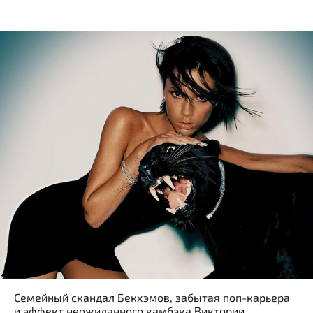
Семейный скандал Бекхэмов, забытая поп-карьера
и эффект неожиданного камбэка Виктории