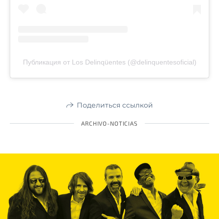
Публикация от Los Delinqüentes (@delinquentesoficial)
Поделиться ссылкой
ARCHIVO-NOTICIAS