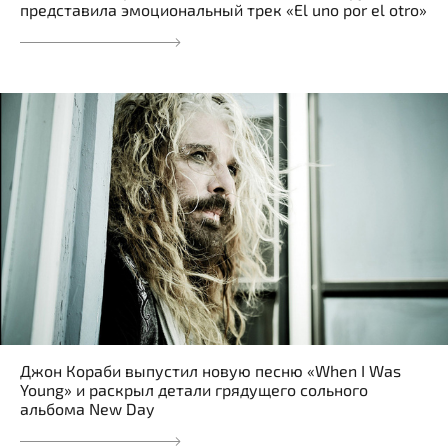
представила эмоциональный трек «El uno por el otro»
Джон Кораби выпустил новую песню «When I Was
Young» и раскрыл детали грядущего сольного
альбома New Day