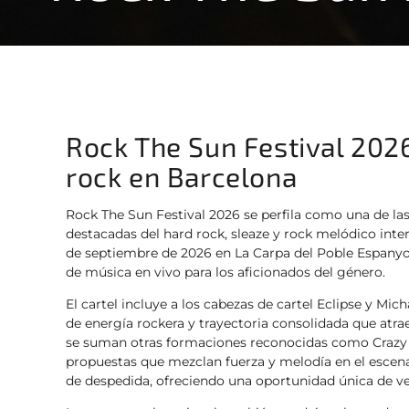
Rock The Sun Festival 2026
rock en Barcelona
Rock The Sun Festival 2026 se perfila como una de la
destacadas del hard rock, sleaze y rock melódico intern
de septiembre de 2026 en La Carpa del Poble Espanyol
de música en vivo para los aficionados del género.
El cartel incluye a los cabezas de cartel Eclipse y M
de energía rockera y trayectoria consolidada que atrae
se suman otras formaciones reconocidas como Crazy L
propuestas que mezclan fuerza y melodía en el escena
de despedida, ofreciendo una oportunidad única de ve