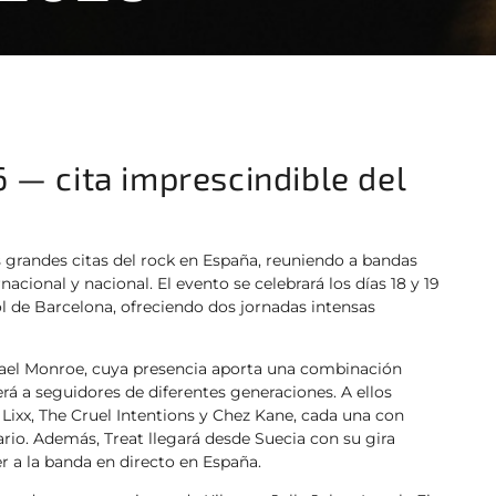
 — cita imprescindible del
s grandes citas del rock en España, reuniendo a bandas
acional y nacional. El evento se celebrará los días 18 y 19
 de Barcelona, ofreciendo dos jornadas intensas
ichael Monroe, cuya presencia aporta una combinación
rá a seguidores de diferentes generaciones. A ellos
ixx, The Cruel Intentions y Chez Kane, cada una con
rio. Además, Treat llegará desde Suecia con su gira
r a la banda en directo en España.