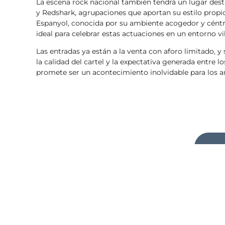
La escena rock nacional también tendrá un lugar desta
y Redshark, agrupaciones que aportan su estilo propio 
Espanyol, conocida por su ambiente acogedor y céntri
ideal para celebrar estas actuaciones en un entorno vi
Las entradas ya están a la venta con aforo limitado, 
la calidad del cartel y la expectativa generada entre 
promete ser un acontecimiento inolvidable para los a