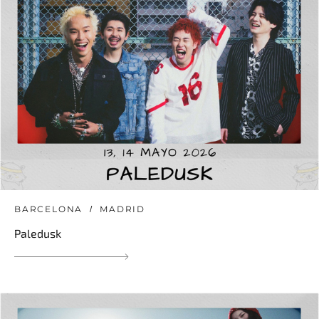
BARCELONA
MADRID
Paledusk