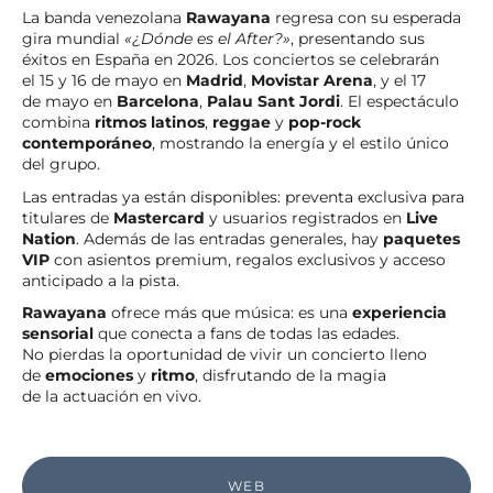
La banda venezolana
Rawayana
regresa con su esperada
gira mundial
«¿Dónde es el After?»
, presentando sus
éxitos en España en 2026. Los conciertos se celebrarán
el 15 y 16 de mayo en
Madrid
,
Movistar Arena
, y el 17
de mayo en
Barcelona
,
Palau Sant Jordi
. El espectáculo
combina
ritmos latinos
,
reggae
y
pop-rock
contemporáneo
, mostrando la energía y el estilo único
del grupo.
Las entradas ya están disponibles: preventa exclusiva para
titulares de
Mastercard
y usuarios registrados en
Live
Nation
. Además de las entradas generales, hay
paquetes
VIP
con asientos premium, regalos exclusivos y acceso
anticipado a la pista.
Rawayana
ofrece más que música: es una
experiencia
sensorial
que conecta a fans de todas las edades.
No pierdas la oportunidad de vivir un concierto lleno
de
emociones
y
ritmo
, disfrutando de la magia
de la actuación en vivo.
WEB