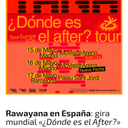
Rawayana en España
: gira
mundial
«¿Dónde es el After?»