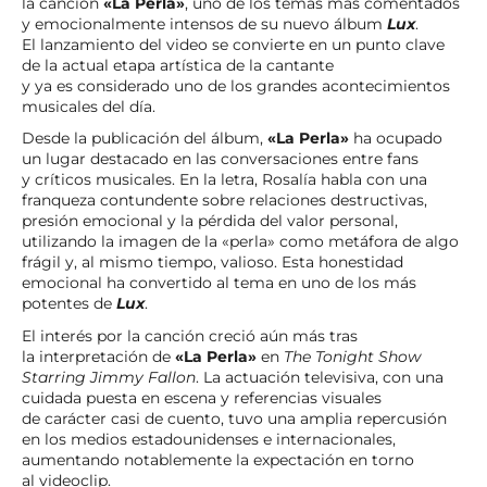
la canción
«La Perla»
, uno de los temas más comentados
y emocionalmente intensos de su nuevo álbum
Lux
.
El lanzamiento del video se convierte en un punto clave
de la actual etapa artística de la cantante
y ya es considerado uno de los grandes acontecimientos
musicales del día.
Desde la publicación del álbum,
«La Perla»
ha ocupado
un lugar destacado en las conversaciones entre fans
y críticos musicales. En la letra, Rosalía habla con una
franqueza contundente sobre relaciones destructivas,
presión emocional y la pérdida del valor personal,
utilizando la imagen de la «perla» como metáfora de algo
frágil y, al mismo tiempo, valioso. Esta honestidad
emocional ha convertido al tema en uno de los más
potentes de
Lux
.
El interés por la canción creció aún más tras
la interpretación de
«La Perla»
en
The Tonight Show
Starring Jimmy Fallon
. La actuación televisiva, con una
cuidada puesta en escena y referencias visuales
de carácter casi de cuento, tuvo una amplia repercusión
en los medios estadounidenses e internacionales,
aumentando notablemente la expectación en torno
al videoclip.