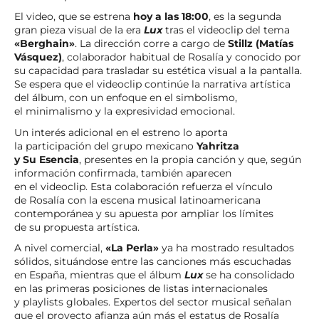
El video, que se estrena
hoy a las 18:00
, es la segunda
gran pieza visual de la era
Lux
tras el videoclip del tema
«Berghain»
. La dirección corre a cargo de
Stillz (Matías
Vásquez)
, colaborador habitual de Rosalía y conocido por
su capacidad para trasladar su estética visual a la pantalla.
Se espera que el videoclip continúe la narrativa artística
del álbum, con un enfoque en el simbolismo,
el minimalismo y la expresividad emocional.
Un interés adicional en el estreno lo aporta
la participación del grupo mexicano
Yahritza
y Su Esencia
, presentes en la propia canción y que, según
información confirmada, también aparecen
en el videoclip. Esta colaboración refuerza el vínculo
de Rosalía con la escena musical latinoamericana
contemporánea y su apuesta por ampliar los límites
de su propuesta artística.
A nivel comercial,
«La Perla»
ya ha mostrado resultados
sólidos, situándose entre las canciones más escuchadas
en España, mientras que el álbum
Lux
se ha consolidado
en las primeras posiciones de listas internacionales
y playlists globales. Expertos del sector musical señalan
que el proyecto afianza aún más el estatus de Rosalía